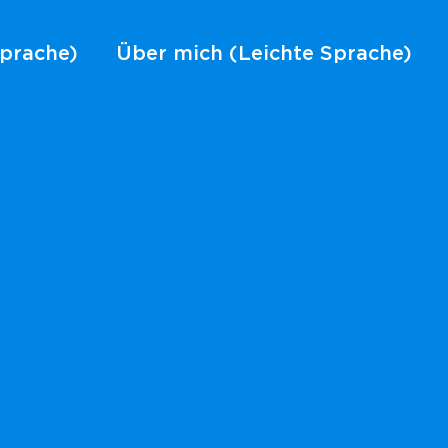
Sprache)
Über mich (Leichte Sprache)
. Und Texte