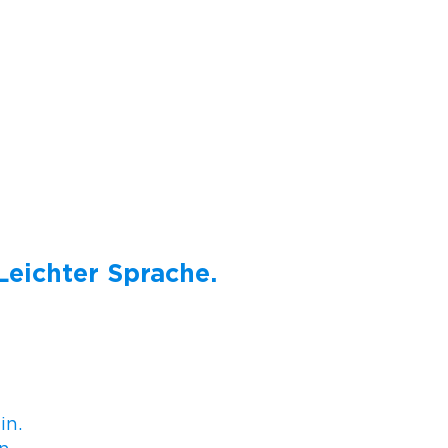
 Leichter Sprache.
in.