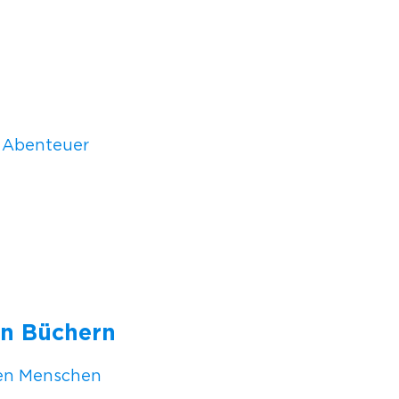
e Abenteuer
in Büchern
ren Menschen