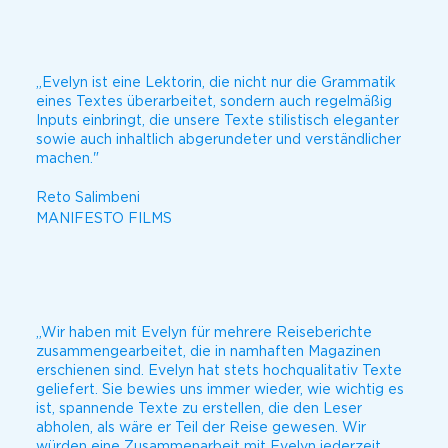
„Evelyn ist eine Lektorin, die nicht nur die Grammatik
eines Textes überarbeitet, sondern auch regelmäßig
Inputs einbringt, die unsere Texte stilistisch eleganter
sowie auch inhaltlich abgerundeter und verständlicher
machen."
Reto Salimbeni
MANIFESTO FILMS
„Wir haben mit Evelyn für mehrere Reiseberichte
zusammengearbeitet, die in namhaften Magazinen
erschienen sind. Evelyn hat stets hochqualitativ Texte
geliefert. Sie bewies uns immer wieder, wie wichtig es
ist, spannende Texte zu erstellen, die den Leser
abholen, als wäre er Teil der Reise gewesen. Wir
würden eine Zusammenarbeit mit Evelyn jederzeit